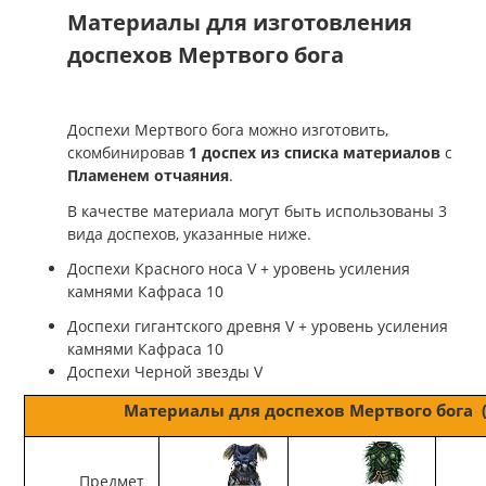
Материалы для изготовления
доспехов Мертвого бога
Доспехи Мертвого бога можно изготовить,
скомбинировав
1 доспех из списка материалов
с
Пламенем отчаяния
.
В качестве материала могут быть использованы 3
вида доспехов, указанные ниже.
Доспехи Красного носа V + уровень усиления
камнями Кафраса 10
Доспехи гигантского древня V + уровень усиления
камнями Кафраса 10
Доспехи Черной звезды V
Материалы для доспехов Мертвого бога (
Предмет