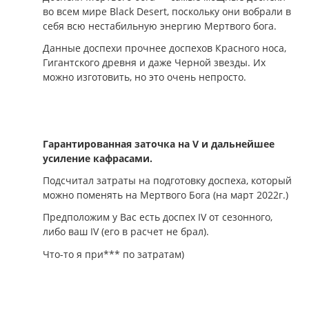
во всем мире Black Desert, поскольку они вобрали в
себя всю нестабильную энергию Мертвого бога.
Данные доспехи прочнее доспехов Красного носа,
Гигантского древня и даже Черной звезды. Их
можно изготовить, но это очень непросто.
Гарантированная заточка на V и дальнейшее
усиление кафрасами.
Подсчитал затраты на подготовку доспеха, который
можно поменять на Мертвого Бога (на март 2022г.)
Предположим у Вас есть доспех IV от сезонного,
либо ваш IV (его в расчет не брал).
Что-то я при*** по затратам)