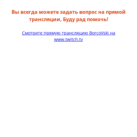
Вы всегда можете задать вопрос на прямой
трансляции, Буду рад помочь!
Смотрите прямую трансляцию BorcoVski на
www.twitch.tv