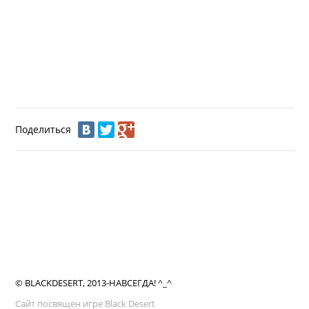
Поделиться
© BLACKDESERT, 2013-НАВСЕГДА! ^_^
Сайт посвящен игре Black Desert