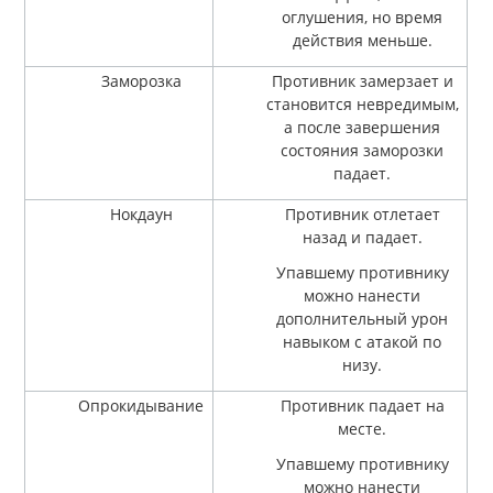
оглушения, но время
действия меньше.
Заморозка
Противник замерзает и
становится невредимым,
а после завершения
состояния заморозки
падает.
Нокдаун
Противник отлетает
назад и падает.
Упавшему противнику
можно нанести
дополнительный урон
навыком с атакой по
низу.
Опрокидывание
Противник падает на
месте.
Упавшему противнику
можно нанести