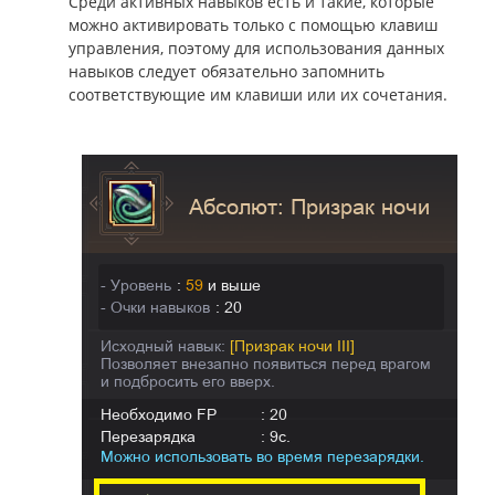
Среди активных навыков есть и такие, которые
можно активировать только с помощью клавиш
управления, поэтому для использования данных
навыков следует обязательно запомнить
соответствующие им клавиши или их сочетания.