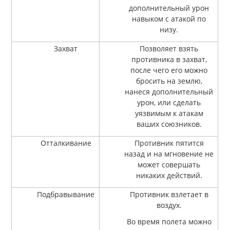
дополнительный урон
навыком с атакой по
низу.
Захват
Позволяет взять
противника в захват,
после чего его можно
бросить на землю,
нанеся дополнительный
урон, или сделать
уязвимым к атакам
ваших союзников.
Отталкивание
Противник пятится
назад и на мгновение не
может совершать
никаких действий.
Подбравывание
Противник взлетает в
воздух.
Во время полета можно