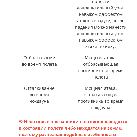
нанести
дополнительный урон
навыком с эффектом
атаки в воздухе, после
падения можно нанести
дополнительный урон
навыком с эффектом
атаки по низу.
Отбрасывание
Мощная атака,
во время полета
отбрасывающая
противника во время
полета
Отталкивание
Мощная атака,
во время
отталкивающая
нокдауна
противника во время
нокдауна
※ Некоторые противники постоянно находятся
в состоянии полета либо находятся на земле,
поэтому распознав подобные особенности