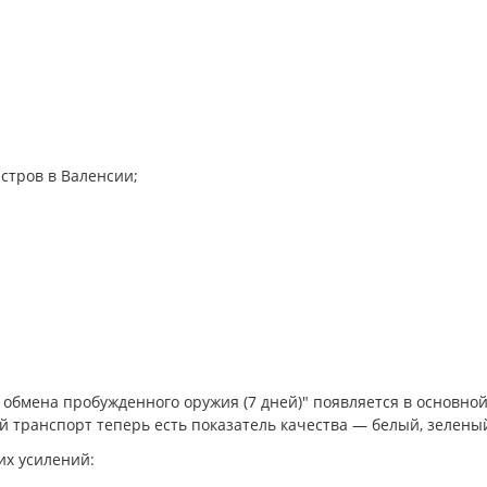
стров в Валенсии;
обмена пробужденного оружия (7 дней)" появляется в основной
 транспорт теперь есть показатель качества — белый, зелены
их усилений: