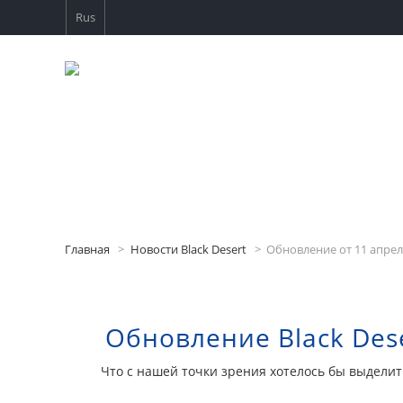
Rus
Главная
Новости Black Desert
Обновление от 11 апре
Обновление Black Dese
Что с нашей точки зрения хотелось бы выдели