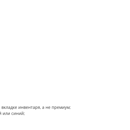
 вкладке инвентаря, а не премиум;
й или синий;