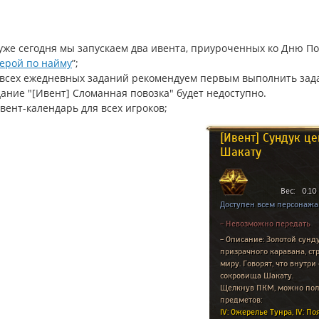
уже сегодня мы запускаем два ивента, приуроченных ко Дню П
ерой по найму
”;
всех ежедневных заданий рекомендуем первым выполнить задани
ание "[Ивент] Сломанная повозка" будет недоступно.
ивент-календарь для всех игроков;