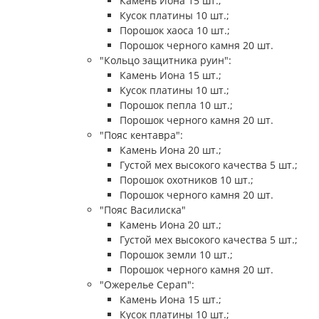
Камень Иона 15 шт.;
Кусок платины 10 шт.;
Порошок хаоса 10 шт.;
Порошок черного камня 20 шт.
"Кольцо защитника руин":
Камень Иона 15 шт.;
Кусок платины 10 шт.;
Порошок пепла 10 шт.;
Порошок черного камня 20 шт.
"Пояс кентавра":
Камень Иона 20 шт.;
Густой мех высокого качества 5 шт.;
Порошок охотников 10 шт.;
Порошок черного камня 20 шт.
"Пояс Василиска"
Камень Иона 20 шт.;
Густой мех высокого качества 5 шт.;
Порошок земли 10 шт.;
Порошок черного камня 20 шт.
"Ожерелье Серап":
Камень Иона 15 шт.;
Кусок платины 10 шт.;