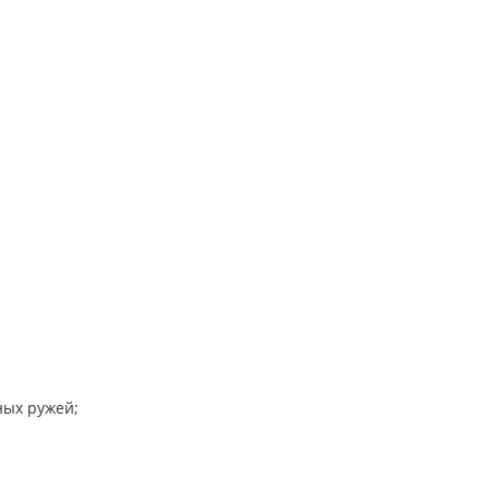
ных ружей;