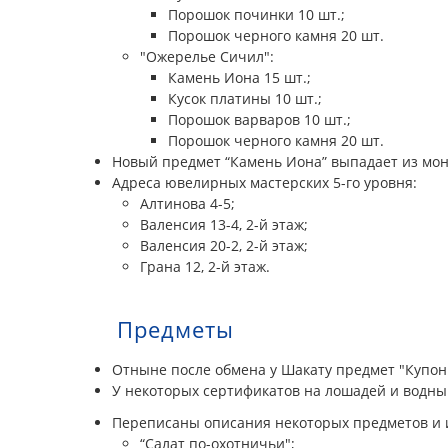
Порошок починки 10 шт.;
Порошок черного камня 20 шт.
"Ожерелье Сичил":
Камень Иона 15 шт.;
Кусок платины 10 шт.;
Порошок варваров 10 шт.;
Порошок черного камня 20 шт.
Новый предмет “Камень Иона” выпадает из мон
Адреса ювелирных мастерских 5-го уровня:
Алтинова 4-5;
Валенсия 13-4, 2-й этаж;
Валенсия 20-2, 2-й этаж;
Грана 12, 2-й этаж.
Предметы
Отныне после обмена у Шакату предмет "Купон 
У некоторых сертификатов на лошадей и водный
Переписаны описания некоторых предметов и 
“Салат по-охотничьи";