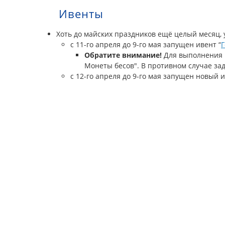
Ивенты
Хоть до майских праздников ещё целый месяц, 
с 11-го апреля до 9-го мая запущен ивент “
Г
Обратите внимание!
Для выполнения 
Монеты бесов". В противном случае зад
с 12-го апреля до 9-го мая запущен новый 