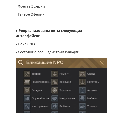
- Фрегат Эферии
- Галеон Эферии
●
Реорганизованы окна следующих
интерфейсов.
- Поиск NPC
- Состояние воен. действий гильдии