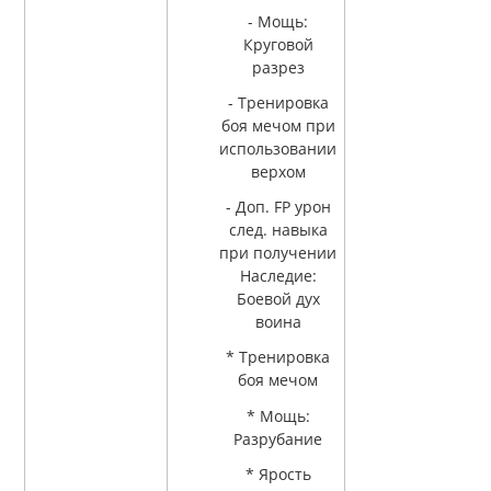
- Мощь:
Круговой
разрез
- Тренировка
боя мечом при
использовании
верхом
- Доп. FP урон
след. навыка
при получении
Наследие:
Боевой дух
воина
* Тренировка
боя мечом
* Мощь:
Разрубание
* Ярость