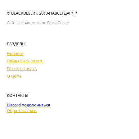
© BLACKDESERT, 2013-НАВСЕГДА! ^_^
Сайт посвящен игре Black Desert
РАЗДЕЛЫ
Новости
Гайды Black Desert
Discord скачать
О сайте
КОНТАКТЫ
Discord подключиться
Обратная связь