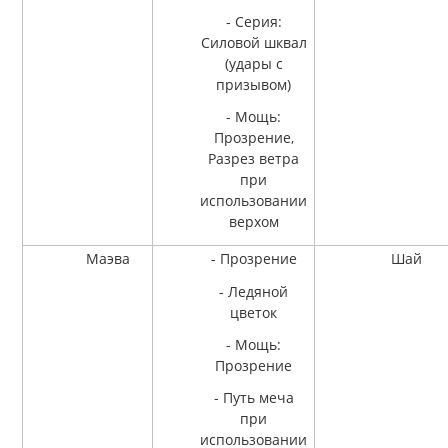
- Серия:
Силовой шквал
(удары с
призывом)
- Мощь:
Прозрение,
Разрез ветра
при
использовании
верхом
Маэва
- Прозрение
Шай
- Ледяной
цветок
- Мощь:
Прозрение
- Путь меча
при
использовании