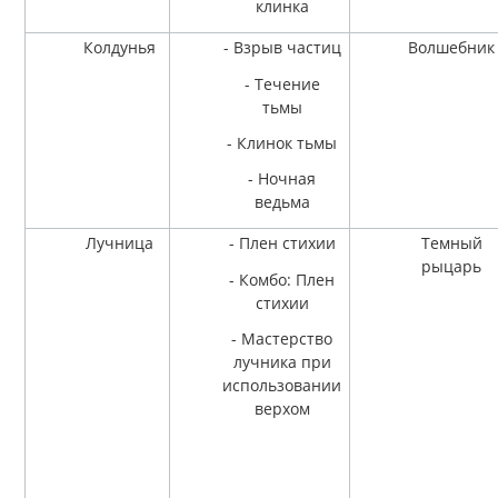
клинка
Колдунья
- Взрыв частиц
Волшебник
- Течение
тьмы
- Клинок тьмы
- Ночная
ведьма
Лучница
- Плен стихии
Темный
рыцарь
- Комбо: Плен
стихии
- Мастерство
лучника при
использовании
верхом