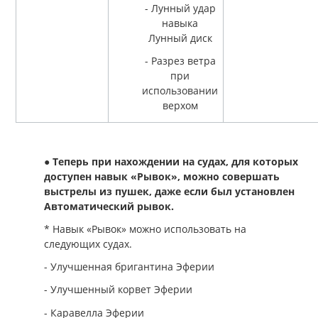
- Лунный удар
навыка
Лунный диск
- Разрез ветра
при
использовании
верхом
●
Теперь при нахождении на судах, для которых
доступен навык «Рывок», можно совершать
выстрелы из пушек, даже если был установлен
Автоматический рывок.
* Навык «Рывок» можно использовать на
следующих судах.
- Улучшенная бригантина Эферии
- Улучшенный корвет Эферии
- Каравелла Эферии