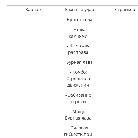
Варвар
- Захват и удар
Страйкер
- Бросок тела
- Атака
камнями
- Жестокая
расправа
- Бурная лава
- Комбо:
Стрельба в
движении
- Забивание
корней
- Мощь:
Бурная лава
- Силовая
гибкость при