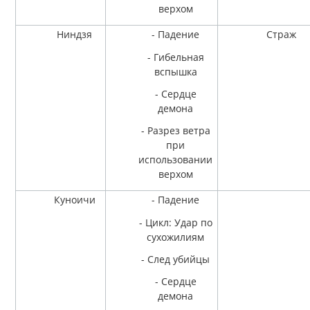
верхом
Ниндзя
- Падение
Страж
- Гибельная
вспышка
- Сердце
демона
- Разрез ветра
при
использовании
верхом
Куноичи
- Падение
- Цикл: Удар по
сухожилиям
- След убийцы
- Сердце
демона