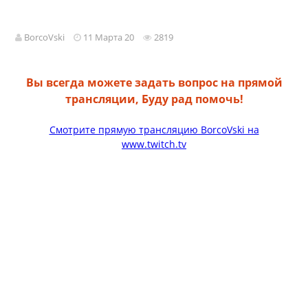
BorcoVski
11 Марта 20
2819
Вы всегда можете задать вопрос на прямой
трансляции, Буду рад помочь!
Смотрите прямую трансляцию BorcoVski на
www.twitch.tv