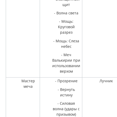
щит
- Волна света
- Мощь:
Круговой
разрез
- Мощь: Слеза
небес
- Меч
Валькирии при
использовании
верхом
Мастер
- Прозрение
Лучник
меча
- Вернуть
истину
- Силовая
волна (удары с
призывом)