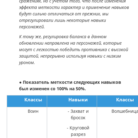
сражениях, но с учетом того, что после изменения
эффекта меткости характер и применение навыков
будут сильно отличаться от прежних, мы
отрегулировали лишь некоторые навыки
персонажей.
К тому же, регулировка баланса в данном
обновлении направлена на персонажей, которые
могут с легкостью победить противника с высокой
защитой, непрерывно используя навыки с низким
уроном.
●
Показатель меткости следующих навыков
был изменен со 100% на 50%.
Классы
Навыки
Классы
Воин
- Захват и
Волшебниц
бросок
- Круговой
разрез