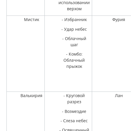
использовании
верхом
Мистик
- Избранник
Фурия
- Удар небес
- Облачный
шаг
- Комбо:
Облачный
прыжок
Валькирия
- Круговой
Лан
разрез
- Возмездие
- Слеза небес
- Освященный