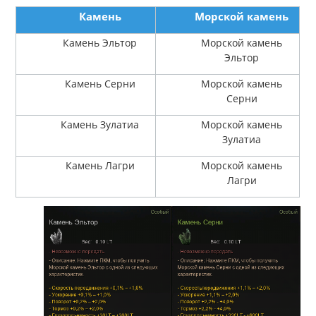
Камень
Морской камень
Камень Эльтор
Морской камень
Эльтор
Камень Серни
Морской камень
Серни
Камень Зулатиа
Морской камень
Зулатиа
Камень Лагри
Морской камень
Лагри