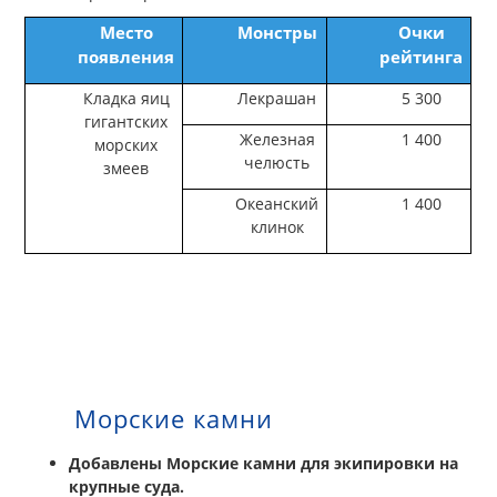
Место
Монстры
Очки
появления
рейтинга
Кладка яиц
Лекрашан
5 300
гигантских
Железная
1 400
морских
челюсть
змеев
Океанский
1 400
клинок
Морские камни
Добавлены Морские камни для экипировки на
крупные суда.