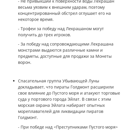
- Не привыкший к поверхности воды Лекрашан
весьма уязвим к внешним ударам, поэтому
концентрированный обстрел оглушает его на
некоторое время.
- Трофеи за победу над Лекрашаном могут
получить до трех игроков.
- За победу над сопровождающими Лекрашана
монстрами выдаются различные камни и
предметы, доступные для продажи за Монеты
ворон.
Спасательная группа Убывающей Луны
докладывает, что пираты Голдмонт расширили
свое влияние до Пустого моря и атакуют торговые
суда у портового города Эйлат. В связи с этим
морская охрана Эйлата набирает опытных
мореплавателей для ликвидации пиратов
Голдмонт.
- При победе над <Преступниками Пустого моря>