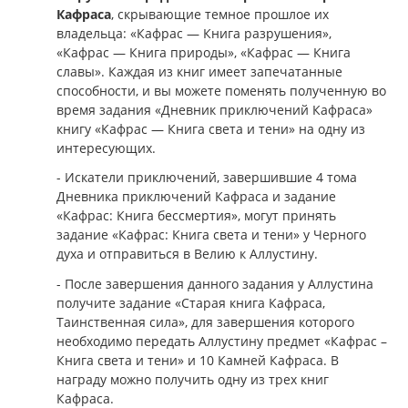
Кафраса
, скрывающие темное прошлое их
владельца: «Кафрас — Книга разрушения»,
«Кафрас — Книга природы», «Кафрас — Книга
славы». Каждая из книг имеет запечатанные
способности, и вы можете поменять полученную во
время задания «Дневник приключений Кафраса»
книгу «Кафрас — Книга света и тени» на одну из
интересующих.
- Искатели приключений, завершившие 4 тома
Дневника приключений Кафраса и задание
«Кафрас: Книга бессмертия», могут принять
задание «Кафрас: Книга света и тени» у Черного
духа и отправиться в Велию к Аллустину.
- После завершения данного задания у Аллустина
получите задание «Старая книга Кафраса,
Таинственная сила», для завершения которого
необходимо передать Аллустину предмет «Кафрас –
Книга света и тени» и 10 Камней Кафраса. В
награду можно получить одну из трех книг
Кафраса.