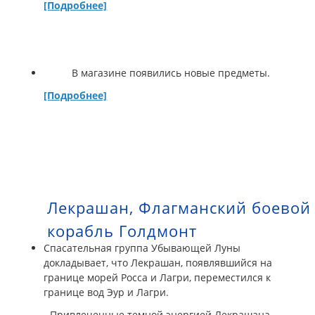
[Подробнее]
В магазине появились новые предметы.
[Подробнее]
Лекрашан, Флагманский боевой
корабль Голдмонт
Спасательная группа Убывающей Луны
докладывает, что Лекрашан, появлявшийся на
границе морей Росса и Лагри, переместился к
границе вод Эур и Лагри.
- Привлеченные темной энергией Лекрашана