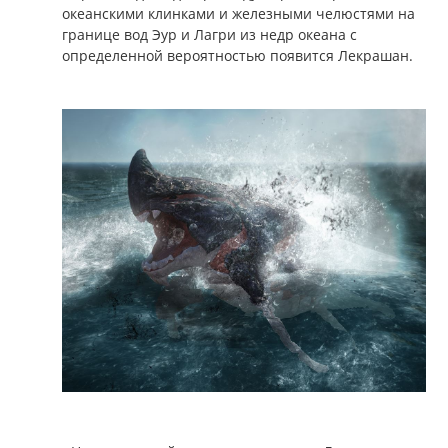
океанскими клинками и железными челюстями на
границе вод Эур и Лагри из недр океана с
определенной вероятностью появится Лекрашан.