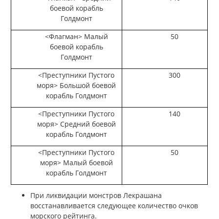
боевой корабль
Голдмонт
<Флагман> Малый
50
боевой корабль
Голдмонт
<Преступники Пустого
300
моря> Большой боевой
корабль Голдмонт
<Преступники Пустого
140
моря> Средний боевой
корабль Голдмонт
<Преступники Пустого
50
моря> Малый боевой
корабль Голдмонт
При ликвидации монстров Лекрашана
восстанавливается следующее количество очков
морского рейтинга.