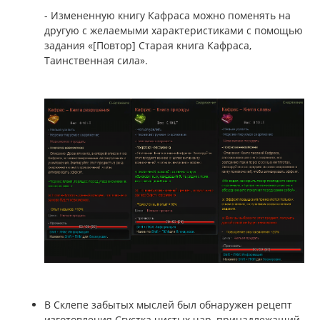
- Измененную книгу Кафраса можно поменять на
другую с желаемыми характеристиками с помощью
задания «[Повтор] Старая книга Кафраса,
Таинственная сила».
В Склепе забытых мыслей был обнаружен рецепт
изготовления Сгустка чистых чар, принадлежащий