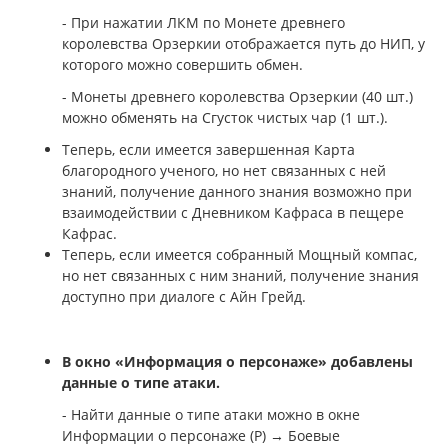
- При нажатии ЛКМ по Монете древнего
королевства Орзеркии отображается путь до НИП, у
которого можно совершить обмен.
- Монеты древнего королевства Орзеркии (40 шт.)
можно обменять на Сгусток чистых чар (1 шт.).
Теперь, если имеется завершенная Карта
благородного ученого, но нет связанных с ней
знаний, получение данного знания возможно при
взаимодействии с Дневником Кафраса в пещере
Кафрас.
Теперь, если имеется собранный Мощный компас,
но нет связанных с ним знаний, получение знания
доступно при диалоге с Айн Грейд.
В окно «Информация о персонаже» добавлены
данные о типе атаки.
- Найти данные о типе атаки можно в окне
Информации о персонаже (P) → Боевые