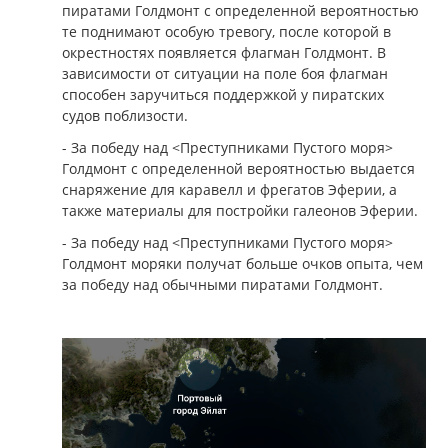
пиратами Голдмонт с определенной вероятностью
те поднимают особую тревогу, после которой в
окрестностях появляется флагман Голдмонт. В
зависимости от ситуации на поле боя флагман
способен заручиться поддержкой у пиратских
судов поблизости.
- За победу над <Преступниками Пустого моря>
Голдмонт с определенной вероятностью выдается
снаряжение для каравелл и фрегатов Эферии, а
также материалы для постройки галеонов Эферии.
- За победу над <Преступниками Пустого моря>
Голдмонт моряки получат больше очков опыта, чем
за победу над обычными пиратами Голдмонт.