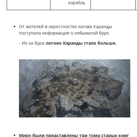
корабль
От жителей в окрестностях логова Каранды
поступила информация о небывалой буре.
- Из-за бури
логово Каранды стало больше.
Миру были представлены три тома старых книг