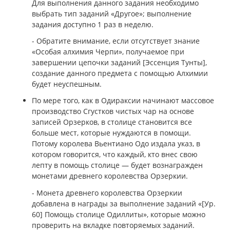
Для выполнения данного задания необходимо
выбрать тип заданий «Другое»; выполнение
задания доступно 1 раз в неделю.
- Обратите внимание, если отсутствует знание
«Особая алхимия Черпи», получаемое при
завершении цепочки заданий [Эссенция Тунты],
создание данного предмета с помощью Алхимии
будет неуспешным.
По мере того, как в Одираксии начинают массовое
производство Сгустков чистых чар на основе
записей Орзерков, в столице становится все
больше мест, которые нуждаются в помощи.
Потому королева Вьентиано Одо издала указ, в
котором говорится, что каждый, кто внес свою
лепту в помощь столице — будет вознагражден
монетами древнего королевства Орзеркии.
- Монета древнего королевства Орзеркии
добавлена в награды за выполнение заданий «[Ур.
60] Помощь столице Одиллиты», которые можно
проверить на вкладке повторяемых заданий.