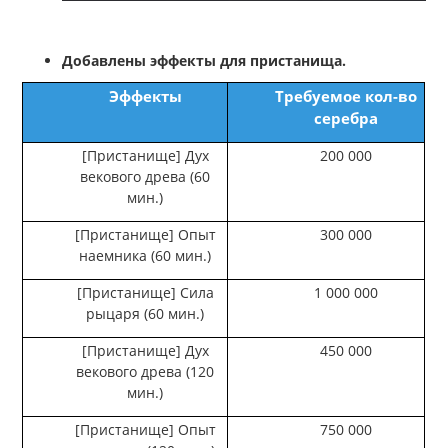
Добавлены эффекты для пристанища.
Эффекты
Требуемое кол-во
серебра
[Пристанище] Дух
200 000
векового древа (60
мин.)
[Пристанище] Опыт
300 000
наемника (60 мин.)
[Пристанище] Сила
1 000 000
рыцаря (60 мин.)
[Пристанище] Дух
450 000
векового древа (120
мин.)
[Пристанище] Опыт
750 000