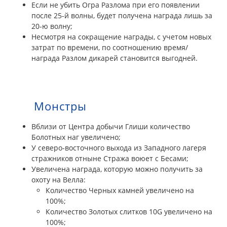
Если не убить Огра Разлома при его появлении
после 25-й волны, будет получена награда лишь за
20-ю волну;
Несмотря на сокращение награды, с учетом новых
затрат по времени, по соотношению время/
награда Разлом дикарей становится выгодней.
Монстры
Вблизи от Центра добычи Глиши количество
Болотных наг увеличено;
У северо-восточного выхода из Западного лагеря
стражников отныне Стража воюет с Бесами;
Увеличена награда, которую можно получить за
охоту на Велла:
Количество Черных камней увеличено на
100%;
Количество Золотых слитков 10G увеличено на
100%;