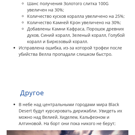
Шанс получения Золотого слитка 100G
увеличен на 30%;
Количество кусков коралла увеличено на 25%;
Количество Камней Крон увеличено на 30%;
Добавлены Камни Кафраса, Порошок древних
духов, Синий коралл, Зеленый коралл, Голубой
коралл и Бирюзовый коралл.
Исправлена ошибка, из-за которой трофеи после
убийства Велла пропадали слишком быстро.
Другое
В небе над центральными городами мира Black
Desert будут курсировать дирижабли. Увидеть их
можно над Велией, Хиделем, Кальфеоном и
Алтиновой. На борт они пока никого не берут;