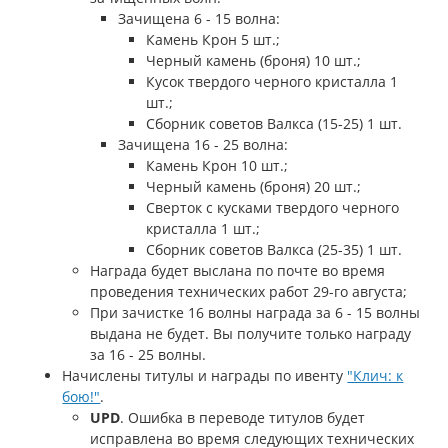
Зачищена 6 - 15 волна:
Камень Крон 5 шт.;
Черный камень (броня) 10 шт.;
Кусок твердого черного кристалла 1
шт.;
Сборник советов Валкса (15-25) 1 шт.
Зачищена 16 - 25 волна:
Камень Крон 10 шт.;
Черный камень (броня) 20 шт.;
Сверток с кусками твердого черного
кристалла 1 шт.;
Сборник советов Валкса (25-35) 1 шт.
Награда будет выслана по почте во время
проведения технических работ 29-го августа;
При зачистке 16 волны награда за 6 - 15 волны
выдана не будет. Вы получите только награду
за 16 - 25 волны.
Начислены титулы и награды по ивенту
"Клич: к
бою!"
.
UPD
. Ошибка в переводе титулов будет
исправлена во время следующих технических