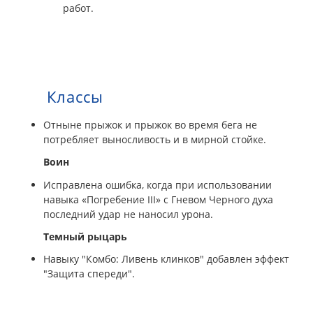
работ.
Классы
Отныне прыжок и прыжок во время бега не
потребляет выносливость и в мирной стойке.
Воин
Исправлена ошибка, когда при использовании
навыка «Погребение III» с Гневом Черного духа
последний удар не наносил урона.
Темный рыцарь
Навыку "Комбо: Ливень клинков" добавлен эффект
"Защита спереди".