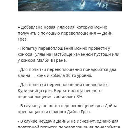
● Добавлена новая Иллюзия, которую можно
получить с помощью перевоплощения — Дайн
Грез.
- Попытку перевоплощения можно провести у
конюха Гуллы на Пастбище каменной пустоши или
у конюха Мэлби в Гране.
- Для попытки перевоплощения понадобятся два
Дайна — конь и кобыла 30-го уровня.
- Для попытки перевоплощения понадобится
Курильница грез. Вероятность успешного
перевоплощения составляет 3%.
- В случае успешного перевоплощения два Дайна
превращаются в одного Дайна Грез.
- В случае неудачи Дайны не исчезнут, однако для
повторной попытки перевоплощения понадобится