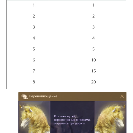
1
1
2
2
3
3
4
4
5
5
6
10
7
15
8
20