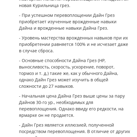
новая Курильница грез.
- При успешном перевоплощении Дайн Грез
приобретает изученные врожденные навыки
Дайна и врожденные навыки Дайна Грез.
- Уровень мастерства врожденных навыков при их
приобретении равняется 100% и не исчезает даже
в случае сброса.
- Основные способности Дайна Грез (HP,
выносливость, скорость, ускорение, поворот,
тормоз и т. д.) такие же, как у обычного Дайна,
однако Дайн Грез может изучить в общей
сложности до 27 навыков.
- Начальная цена Дайна Грез выше цены за пару
Дайнов 30-го ур., необходимых для
перевоплощения. Однако ввиду его редкости, на
ярмарке он не продается.
- Дайн Грез является иллюзией, полученной
посредством перевоплощения. В отличие от других