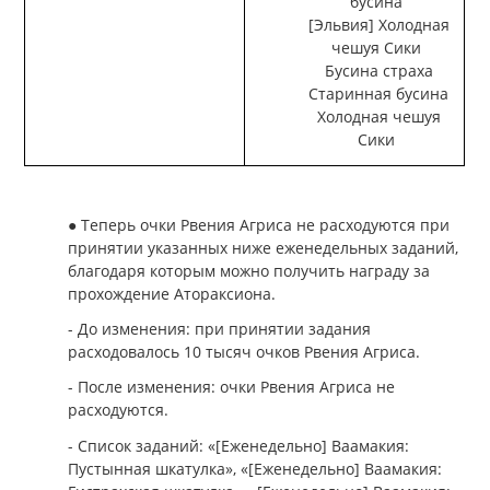
бусина
[Эльвия] Холодная
чешуя Сики
Бусина страха
Старинная бусина
Холодная чешуя
Сики
● Теперь очки Рвения Агриса не расходуются при
принятии указанных ниже еженедельных заданий,
благодаря которым можно получить награду за
прохождение Атораксиона.
- До изменения: при принятии задания
расходовалось 10 тысяч очков Рвения Агриса.
- После изменения: очки Рвения Агриса не
расходуются.
- Список заданий: «[Еженедельно] Ваамакия:
Пустынная шкатулка», «[Еженедельно] Ваамакия: