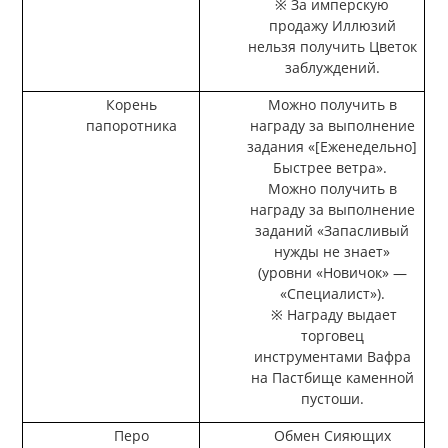
※ За имперскую
продажу Иллюзий
нельзя получить Цветок
заблуждений.
Корень
Можно получить в
папоротника
награду за выполнение
задания «[Еженедельно]
Быстрее ветра».
Можно получить в
награду за выполнение
заданий «Запасливый
нужды не знает»
(уровни «Новичок» —
«Специалист»).
※ Награду выдает
торговец
инструментами Вафра
на Пастбище каменной
пустоши.
Перо
Обмен Сияющих