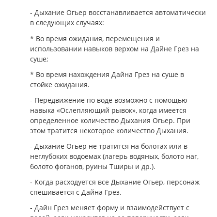
- Дыхание Огьер восстанавливается автоматически
в следующих случаях:
* Во время ожидания, перемещения и
использовании навыков верхом на Дайне Грез на
суше;
* Во время нахождения Дайна Грез на суше в
стойке ожидания.
- Передвижение по воде возможно с помощью
навыка «Ослепляющий рывок», когда имеется
определенное количество Дыхания Огьер. При
этом тратится некоторое количество Дыхания.
- Дыхание Огьер не тратится на болотах или в
неглубоких водоемах (лагерь водяных, болото наг,
болото фоганов, руины Тширы и др.).
- Когда расходуется все Дыхание Огьер, персонаж
спешивается с Дайна Грез.
- Дайн Грез меняет форму и взаимодействует с