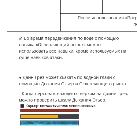
После использования «Пок
п
※ Во время передвижения по воде с помощью
навыка «Ослепляющий рывок» можно
использовать все навыки, кроме используемых на
суше навыков атаки.
● Дайн Грез может скакать по водной глади с
помощью Дыхания Огьер и Ослепляющего рывка.
- Когда персонаж находится верхом на Дайне Грез,
можно проверить шкалу Дыхания Огьер.