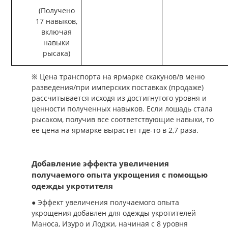
(Получено
17 навыков,
включая
навыки
рысака)
※ Цена транспорта на ярмарке скакунов/в меню
разведения/при имперских поставках (продаже)
рассчитывается исходя из достигнутого уровня и
ценности полученных навыков. Если лошадь стала
рысаком, получив все соответствующие навыки, то
ее цена на ярмарке вырастет где-то в 2,7 раза.
Добавление эффекта увеличения
получаемого опыта укрощения с помощью
одежды укротителя
● Эффект увеличения получаемого опыта
укрощения добавлен для одежды укротителей
Маноса, Изуро и Лоджи, начиная с 8 уровня