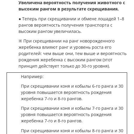
Увеличена вероятность получения животного с
высоким рангом в результате скрещивания.
● Теперь при скрещивании и обмене лошадей 1–8
рангов вероятность получения транспорта с
высоким рангом увеличилась.
※ При скрещивании на ранг новорожденного
жеребенка влияют ранг и уровень роста его
родителей: чем выше они, тем выше и вероятность
рождения жеребенка с высоким рангом (этот
принцип действует только до 30-го уровня).
Например:
При скрещивании коня и кобылы 6-го ранга и 30
уровня повышается вероятность рождения
жеребенка 7-го и 8-го рангов.
При скрещивании коня и кобылы 7-го ранга и 30
уровня повышается вероятность рождения
жеребенка 7-го и 8-го рангов.
При скрещивании коня и кобылы 8-го ранга и 30