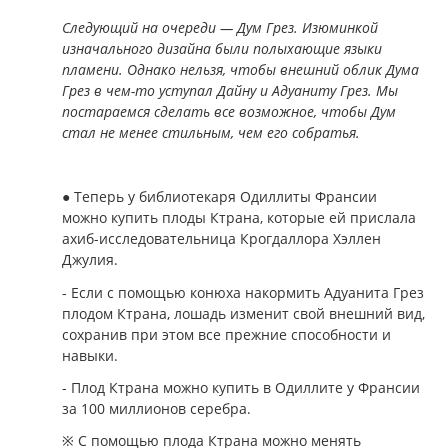
Следующий на очереди — Дум Грез. Изюминкой
изначального дизайна были полыхающие языки
пламени. Однако нельзя, чтобы внешний облик Дума
Грез в чем-то уступал Дайну и Адуаниту Грез. Мы
постараемся сделать все возможное, чтобы Дум
стал не менее стильным, чем его собратья.
● Теперь у библиотекаря Одиллиты Франсии
можно купить плоды Ктрана, которые ей прислала
ахиб-исследовательница Крогдаллора Хэллен
Джулия.
- Если с помощью конюха накормить Адуанита Грез
плодом Ктрана, лошадь изменит свой внешний вид,
сохранив при этом все прежние способности и
навыки.
- Плод Ктрана можно купить в Одиллите у Франсии
за 100 миллионов серебра.
※ С помощью плода Ктрана можно менять