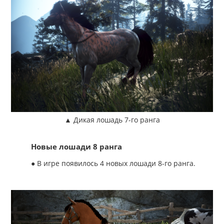
▲ Дикая лошадь 7-го ранга
Новые лошади 8 ранга
● В игре появилось 4 новых лошади 8-го ранга.