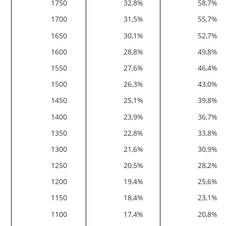
1750
32,8%
58,7%
1700
31,5%
55,7%
1650
30,1%
52,7%
1600
28,8%
49,8%
1550
27,6%
46,4%
1500
26,3%
43,0%
1450
25,1%
39,8%
1400
23,9%
36,7%
1350
22,8%
33,8%
1300
21,6%
30,9%
1250
20,5%
28,2%
1200
19,4%
25,6%
1150
18,4%
23,1%
1100
17,4%
20,8%