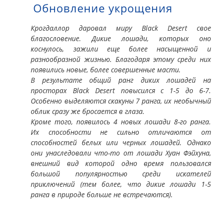
Обновление укрощения
Крогдаллор даровал миру Black Desert свое
благословение. Дикие лошади, которых оно
коснулось, зажили еще более насыщенной и
разнообразной жизнью. Благодаря этому среди них
появились новые, более совершенные масти.
В результате общий ранг диких лошадей на
просторах Black Desert повысился с 1-5 до 6-7.
Особенно выделяются скакуны 7 ранга, их необычный
облик сразу же бросается в глаза.
Кроме того, появилось 4 новых лошади 8-го ранга.
Их способности не сильно отличаются от
способностей белых или черных лошадей. Однако
они унаследовали что-то от лошади Хуан Фэйхуна,
внешний вид которой одно время пользовался
большой популярностью среди искателей
приключений (тем более, что дикие лошади 1-5
ранга в природе больше не встречаются).