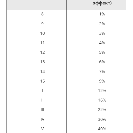
эффект)
8
1%
9
2%
10
3%
11
4%
12
5%
13
6%
14
7%
15
9%
I
12%
II
16%
III
22%
IV
30%
V
40%