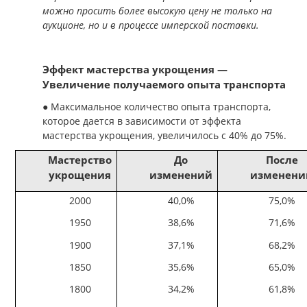
можно просить более высокую цену не только на
аукционе, но и в процессе имперской поставки.
Эффект мастерства укрощения —
Увеличение получаемого опыта транспорта
● Максимальное количество опыта транспорта,
которое дается в зависимости от эффекта
мастерства укрощения, увеличилось с 40% до 75%.
Мастерство
До
После
укрощения
изменений
изменени
2000
40,0%
75,0%
1950
38,6%
71,6%
1900
37,1%
68,2%
1850
35,6%
65,0%
1800
34,2%
61,8%