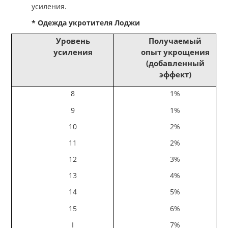
усиления.
* Одежда укротителя Лоджи
Уровень
Получаемый
усиления
опыт укрощения
(добавленный
эффект)
8
1%
9
1%
10
2%
11
2%
12
3%
13
4%
14
5%
15
6%
I
7%