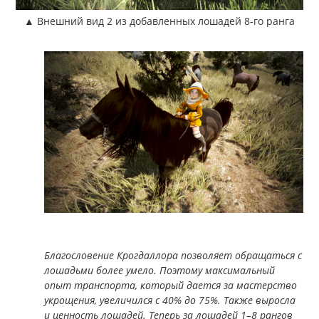
▲ Внешний вид 2 из добавленных лошадей 8-го ранга
Благословение Крогдаллора позволяет обращаться с
лошадьми более умело. Поэтому максимальный
опыт транспорта, который дается за мастерство
укрощения, увеличился с 40% до 75%. Также выросла
и ценность лошадей. Теперь за лошадей 1–8 рангов