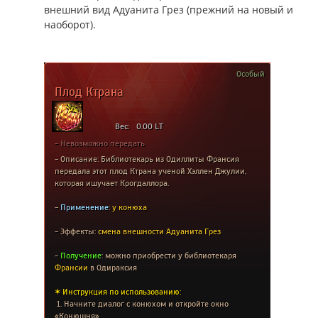
внешний вид Адуанита Грез (прежний на новый и
наоборот).