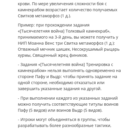
крови. По мере увеличения сложности боя с
камнекрабом возрастает количество получаемых
Свитков метаморфоз (1 д.).
Пример: при прохождении задания
«[Тысячелетняя война] Толковый камнекраб»,
принимаемого на 3-й день, вы можете получить у
НИП Моанна Венс три Свитка метаморфоз (1 д.):
Отважный мечник шишек, Несокрушимый рыцарь
хурмы, Священный жрец фиников.
- Задания «[Тысячелетняя война] Тренировка с
камнекрабом» нельзя выполнять одновременно на
стороне Пафу и Выдр: чтобы принять задание на
одной стороне, необходимо отказаться или
завершить указанные задания на другой.
- При выполнении каждого из указанных заданий
можно получить соответствующие титулы воинов
Пафу (5 видов) или воинов Выдр (5 видов).
- Игроки могут объединяться в группы, чтобы
разрабатывать более разнообразные тактики,