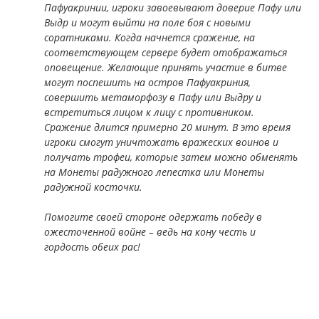
Пафуакринии, игроки завоевывают доверие Пафу или
Выдр и могут выйти на поле боя с новыми
соратниками. Когда начнется сражение, на
соответствующем сервере будет отображаться
оповещение. Желающие принять участие в битве
могут поспешить на остров Пафуакриния,
совершить метаморфозу в Пафу или Выдру и
встретиться лицом к лицу с противником.
Сражение длится примерно 20 минут. В это время
игроки смогут уничтожать вражеских воинов и
получать трофеи, которые затем можно обменять
на Монеты радужного лепестка или Монеты
радужной косточки.
Помогите своей стороне одержать победу в
ожесточенной войне – ведь на кону честь и
гордость обеих рас!