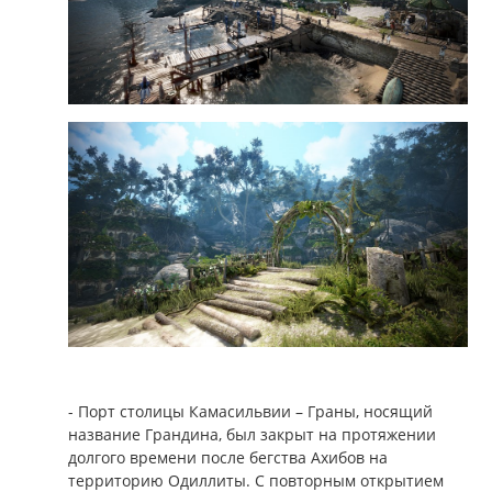
- Порт столицы Камасильвии – Граны, носящий
название Грандина, был закрыт на протяжении
долгого времени после бегства Ахибов на
территорию Одиллиты. С повторным открытием