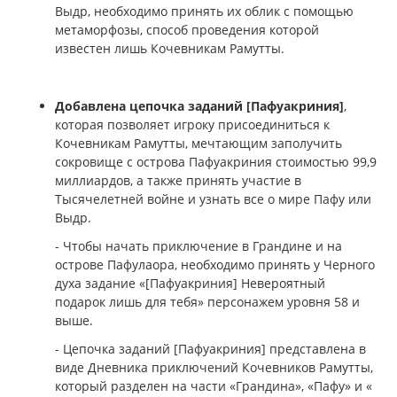
Выдр, необходимо принять их облик с помощью
метаморфозы, способ проведения которой
известен лишь Кочевникам Рамутты.
Добавлена цепочка заданий [Пафуакриния]
,
которая позволяет игроку присоединиться к
Кочевникам Рамутты, мечтающим заполучить
сокровище с острова Пафуакриния стоимостью 99,9
миллиардов, а также принять участие в
Тысячелетней войне и узнать все о мире Пафу или
Выдр.
- Чтобы начать приключение в Грандине и на
острове Пафулаора, необходимо принять у Черного
духа задание «[Пафуакриния] Невероятный
подарок лишь для тебя» персонажем уровня 58 и
выше.
- Цепочка заданий [Пафуакриния] представлена в
виде Дневника приключений Кочевников Рамутты,
который разделен на части «Грандина», «Пафу» и «