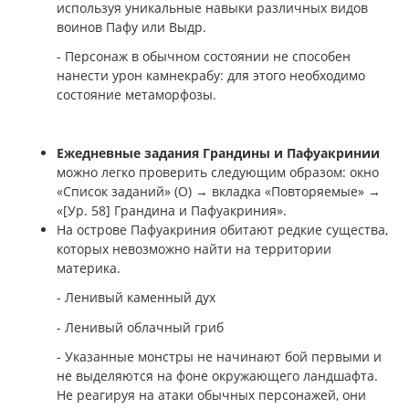
используя уникальные навыки различных видов
воинов Пафу или Выдр.
- Персонаж в обычном состоянии не способен
нанести урон камнекрабу: для этого необходимо
состояние метаморфозы.
Ежедневные задания Грандины и Пафуакринии
можно легко проверить следующим образом: окно
«Список заданий» (О) → вкладка «Повторяемые» →
«[Ур. 58] Грандина и Пафуакриния».
На острове Пафуакриния обитают редкие существа,
которых невозможно найти на территории
материка.
- Ленивый каменный дух
- Ленивый облачный гриб
- Указанные монстры не начинают бой первыми и
не выделяются на фоне окружающего ландшафта.
Не реагируя на атаки обычных персонажей, они