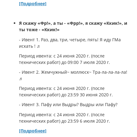
[Подробнее]
Я скажу «Фр!», а ты - «Фрр!», я скажу «Ккик!», и
ты тоже - «Ккик!»
- Ивент 1. Раз, два, три, четыре, пять! Я иду ГМа
искать ! ♬
Период ивента: с 24 июня 2020 г. (после
технических работ) до 09:00 7 июля 2020 г.
- Ивент 2. Жемчужный~ моллюск~ Тра-ла-ла-ла-ла!
♬
Период ивента: с 24 июня 2020 г. (после
технических работ) до 23:59 30 июня 2020 г.
- Ивент 3.
Пафу или Выдры? Выдры или Пафу?
Период ивента: с 24 июня 2020 г. (после
технических работ) до 23:59 6 июля 2020 г.
[Подробнее]