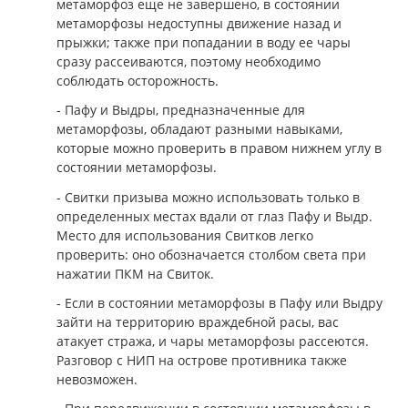
метаморфоз еще не завершено, в состоянии
метаморфозы недоступны движение назад и
прыжки; также при попадании в воду ее чары
сразу рассеиваются, поэтому необходимо
соблюдать осторожность.
- Пафу и Выдры, предназначенные для
метаморфозы, обладают разными навыками,
которые можно проверить в правом нижнем углу в
состоянии метаморфозы.
- Свитки призыва можно использовать только в
определенных местах вдали от глаз Пафу и Выдр.
Место для использования Свитков легко
проверить: оно обозначается столбом света при
нажатии ПКМ на Свиток.
- Если в состоянии метаморфозы в Пафу или Выдру
зайти на территорию враждебной расы, вас
атакует стража, и чары метаморфозы рассеются.
Разговор с НИП на острове противника также
невозможен.