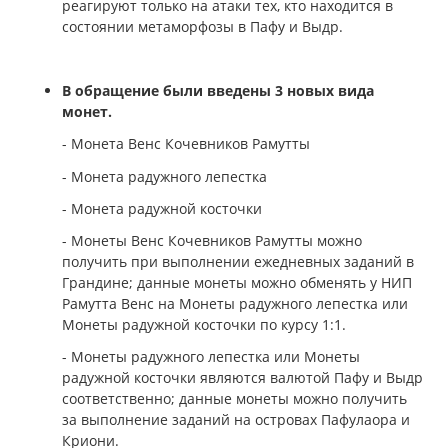
реагируют только на атаки тех, кто находится в
состоянии метаморфозы в Пафу и Выдр.
В обращение были введены 3 новых вида
монет.
- Монета Венс Кочевников Рамутты
- Монета радужного лепестка
- Монета радужной косточки
- Монеты Венс Кочевников Рамутты можно
получить при выполнении ежедневных заданий в
Грандине; данные монеты можно обменять у НИП
Рамутта Венс на Монеты радужного лепестка или
Монеты радужной косточки по курсу 1:1.
- Монеты радужного лепестка или Монеты
радужной косточки являются валютой Пафу и Выдр
соответственно; данные монеты можно получить
за выполнение заданий на островах Пафулаора и
Криони.