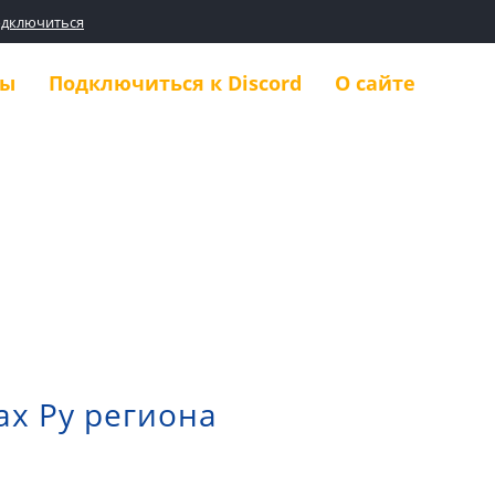
одключиться
ды
Подключиться к Discord
О сайте
ах Ру региона