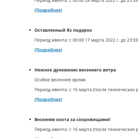
Период ивента: с 00:00 24 марта 2022 г. до 23:59
[Подробнее]
Оставленный Яз подарок
Период ивента: с 00:00 17 марта 2022 г. до 23:59
[Подробнее]
Нежное дуновение весеннего ветра
Особое весеннее время
Период ивента: с 16 марта (после технических р
[Подробнее]
Весенняя охота за сокровищами!
Период ивента: с 16 марта (после технических р