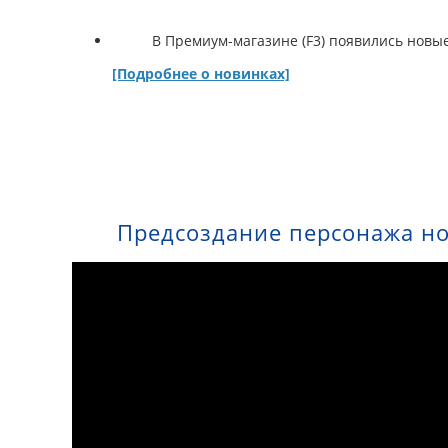
В Премиум-магазине (F3) появились новы
[Подробнее о новинках]
Предсоздание персонажа но