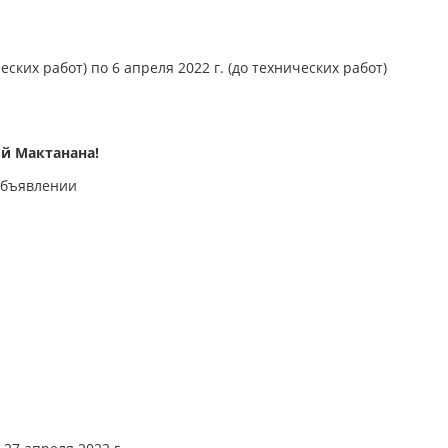
еских работ) по 6 апреля 2022 г. (до технических работ)
й Мактанана!
объявлении