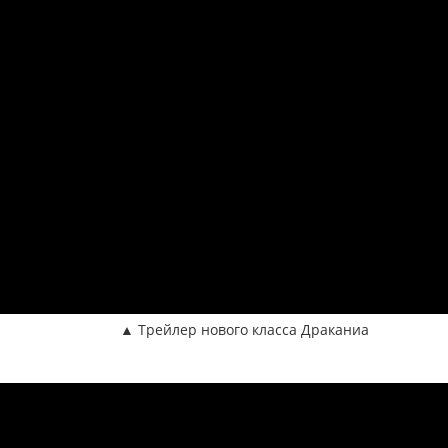
▲ Трейлер нового класса Драканиа