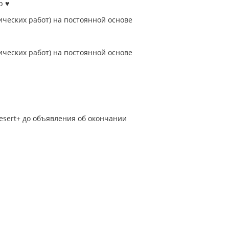
р ♥
нических работ) на постоянной основе
нических работ) на постоянной основе
esert+ до объявления об окончании