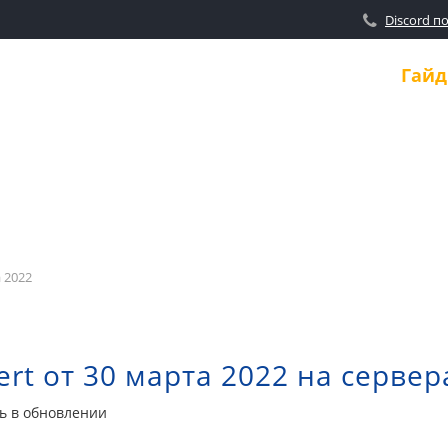
Discord п
Новости
Гай
 2022
rt от 30 марта 2022 на сервер
ть в обновлении