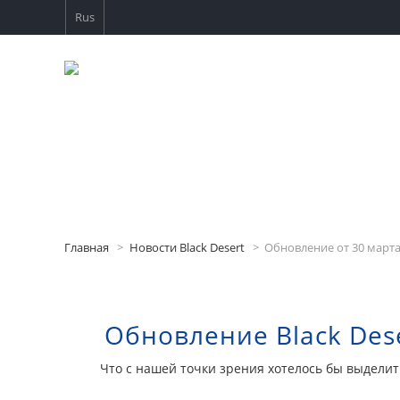
Rus
Главная
Новости Black Desert
Обновление от 30 марта
Обновление Black Dese
Что с нашей точки зрения хотелось бы выдели