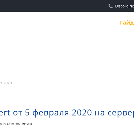
Discord п
Новости
Гай
я 2020
rt от 5 февраля 2020 на серве
ть в обновлении