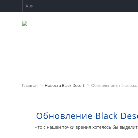
Rus
Главная
Новости Black Desert
Обновление от 5 феврал
Обновление Black Dese
Что с нашей точки зрения хотелось бы выдели