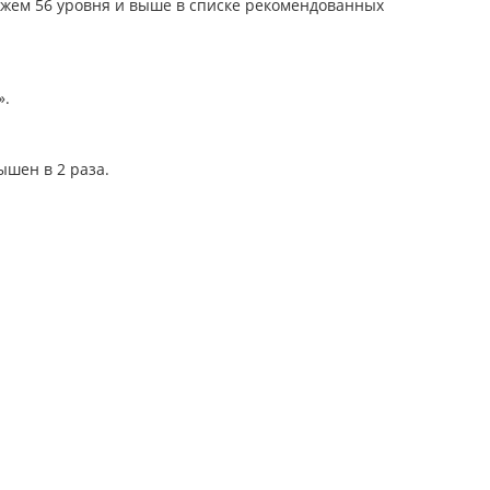
ажем 56 уровня и выше в списке рекомендованных
».
шен в 2 раза.