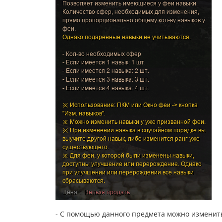
- С помощью данного предмета можно изменит