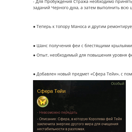
- Для Пробуждения Стража необходимо принять
заданий Черного духа, а затем выполнить всю 
●
Теперь к топору Маноса и другим ремонтиру
●
Шанс получения феи с блестящими крыльями
●
Опыт, необходимый для повышения уровня фе
●
Добавлен новый предмет «Сфера Тейи», с по