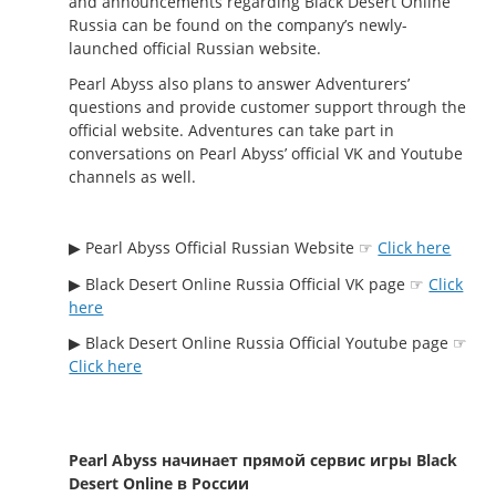
and announcements regarding Black Desert Online
Russia can be found on the company’s newly-
launched official Russian website.
Pearl Abyss also plans to answer Adventurers’
questions and provide customer support through the
official website. Adventures can take part in
conversations on Pearl Abyss’ official VK and Youtube
channels as well.
▶ Pearl Abyss Official Russian Website ☞
Click here
▶ Black Desert Online Russia Official VK page ☞
Click
here
▶ Black Desert Online Russia Official Youtube page ☞
Click here
Pearl Abyss начинает прямой сервис игры Black
Desert Online в России