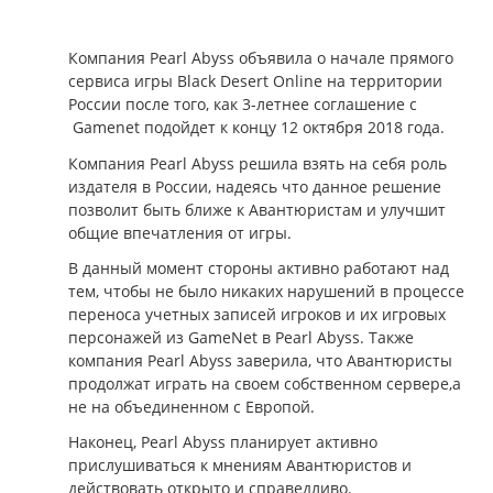
Компания Pearl Abyss объявила о начале прямого
сервиса игры Black Desert Online на территории
России после того, как 3-летнее соглашение с
Gamenet подойдет к концу 12 октября 2018 года.
Компания Pearl Abyss решила взять на себя роль
издателя в России, надеясь что данное решение
позволит быть ближе к Авантюристам и улучшит
общие впечатления от игры.
В данный момент стороны активно работают над
тем, чтобы не было никаких нарушений в процессе
переноса учетных записей игроков и их игровых
персонажей из GameNet в Pearl Abyss. Также
компания Pearl Abyss заверила, что Авантюристы
продолжат играть на своем собственном сервере,а
не на объединенном с Европой.
Наконец, Pearl Abyss планирует активно
прислушиваться к мнениям Авантюристов и
действовать открыто и справедливо.